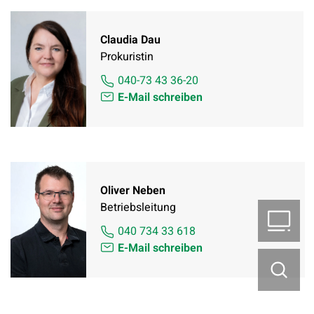
Claudia Dau
Prokuristin
040-73 43 36-20
E-Mail schreiben
Oliver Neben
Betriebsleitung
B2
040 734 33 618
E-Mail schreiben