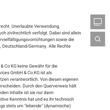
B2
rrecht. Unerlaubte Verwendung,
 zivilrechtlich verfolgt. Dabei sind allein
vielfältigungsvorrichtungen sowie die
, Deutschland/Germany. Alle Rechte
& Co KG keine Gewähr für die
vices GmbH & Co KG ist als
setzen verantwortlich. Von diesen eigenen
terscheiden. Durch den Querverweis hält
en Inhalte ist sie nur dann
itive Kenntnis hat und es ihr technisch
ings stets um "lebende" (dynamische)