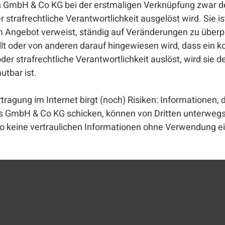
GmbH & Co KG bei der erstmaligen Verknüpfung zwar den
er strafrechtliche Verantwortlichkeit ausgelöst wird. Sie
ihrem Angebot verweist, ständig auf Veränderungen zu überp
llt oder von anderen darauf hingewiesen wird, dass ein 
- oder strafrechtliche Verantwortlichkeit auslöst, wird si
utbar ist.
tragung im Internet birgt (noch) Risiken: Informationen, 
es GmbH & Co KG schicken, können von Dritten unterwegs
o keine vertraulichen Informationen ohne Verwendung 