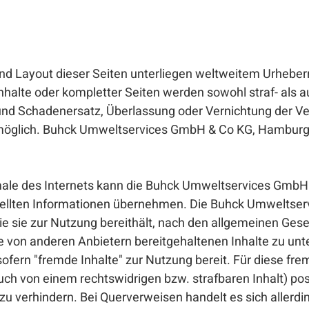
 und Layout dieser Seiten unterliegen weltweitem Urhebe
alte oder kompletter Seiten werden sowohl straf- als auch
nd Schadenersatz, Überlassung oder Vernichtung der Ver
 möglich. Buhck Umweltservices GmbH & Co KG, Hamburg
le des Internets kann die Buhck Umweltservices GmbH 
estellten Informationen übernehmen. Die Buhck Umweltser
 die sie zur Nutzung bereithält, nach den allgemeinen Ge
die von anderen Anbietern bereitgehaltenen Inhalte zu un
rn "fremde Inhalte" zur Nutzung bereit. Für diese fremd
uch von einem rechtswidrigen bzw. strafbaren Inhalt) pos
zu verhindern. Bei Querverweisen handelt es sich allerd