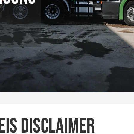
ngsanlage
is Disclaimer