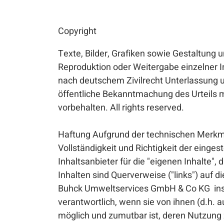
Copyright
Texte, Bilder, Grafiken sowie Gestaltung
Reproduktion oder Weitergabe einzelner Inh
nach deutschem Zivilrecht Unterlassung u
öffentliche Bekanntmachung des Urteils
vorbehalten. All rights reserved.
Haftung Aufgrund der technischen Merkma
Vollständigkeit und Richtigkeit der eing
Inhaltsanbieter für die "eigenen Inhalte",
Inhalten sind Querverweise ("links") auf 
Buhck Umweltservices GmbH & Co KG insofe
verantwortlich, wenn sie von ihnen (d.h. a
möglich und zumutbar ist, deren Nutzung 